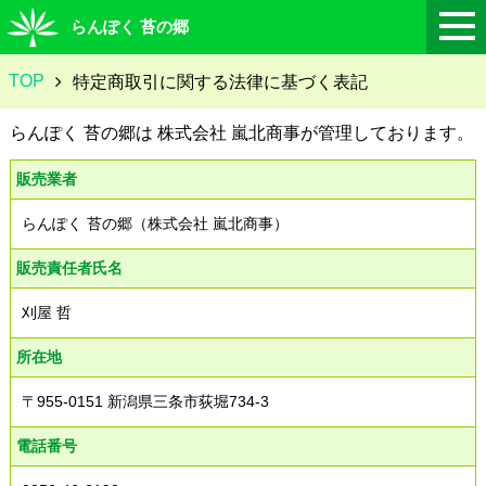
らんぽく 苔の郷
TOP
特定商取引に関する法律に基づく表記
らんぽく 苔の郷は 株式会社 嵐北商事が管理しております。
販売業者
らんぽく 苔の郷（株式会社 嵐北商事）
販売責任者氏名
刈屋 哲
所在地
〒955-0151 新潟県三条市荻堀734-3
電話番号